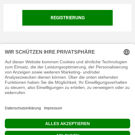
KONTAKT
RECHTLICHES
INFORMATIVES
MEIN KONTO