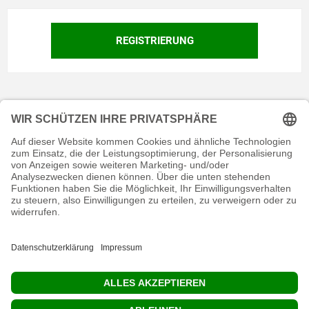
KONTAKT
RECHTLICHES
INFORMATIVES
MEIN KONTO