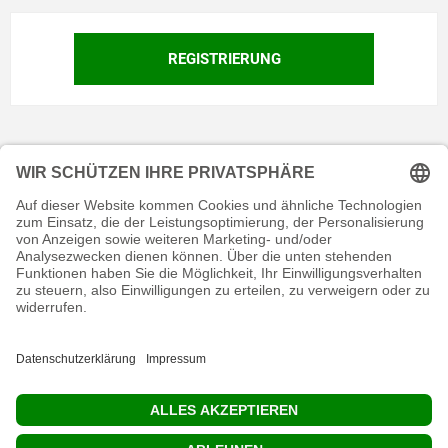
KONTAKT
RECHTLICHES
INFORMATIVES
MEIN KONTO