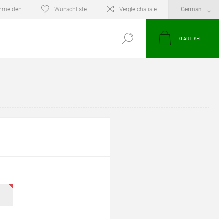
nmelden
Wunschliste
Vergleichsliste
0
ARTIKEL