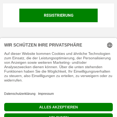
KONTAKT
RECHTLICHES
INFORMATIVES
MEIN KONTO