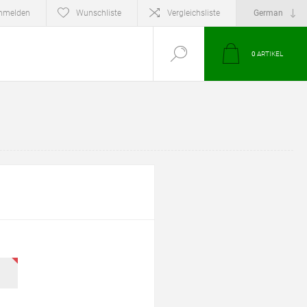
nmelden
Wunschliste
Vergleichsliste
0
ARTIKEL