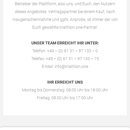
Betreiber der Plattform, also uns, und Euch, den Nutzern
dieses Angebotes. Vertragspartner bei einem Kauf, nach
Inaugenscheinnahme und ggfs. Anprobe, ist immer der von
Euch gewählte
triathlon.one-Partner
.
UNSER TEAM ERREICHT IHR UNTER:
Telefon: +49 – (0) 61 31 – 97 133 – 0
Telefax: +49 – (0) 61 31 – 97 133 – 75
E-Mail:
info@triathlon.one
IHR ERREICHT UNS
Montag bis Donnerstag: 08:00 Uhr bis 18:00 Uhr
Freitag: 08:00 Uhr bis 17:00 Uhr