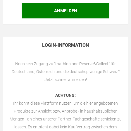
LOGIN-INFORMATION
Noch kein Zugang zu "triathlon.one Reserve&Collect" für
Deutschland, Österreich und die deutschsprachige Schweiz?
Jetzt schnell anmelden!
ACHTUNG:
Ihr könnt diese Plattform nutzen, um die hier angebotenen
Produkte zur Ansicht bzw. Anprobe - in haushaltsüblichen
Mengen - an eines unserer Partner-Fachgeschäfte schicken zu
lassen. Es entsteht dabei kein Kaufvertrag zwischen dem