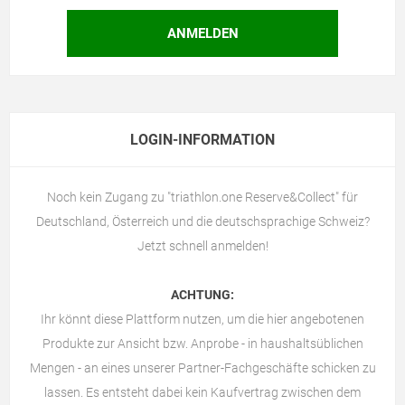
LOGIN-INFORMATION
Noch kein Zugang zu "triathlon.one Reserve&Collect" für
Deutschland, Österreich und die deutschsprachige Schweiz?
Jetzt schnell anmelden!
ACHTUNG:
Ihr könnt diese Plattform nutzen, um die hier angebotenen
Produkte zur Ansicht bzw. Anprobe - in haushaltsüblichen
Mengen - an eines unserer Partner-Fachgeschäfte schicken zu
lassen. Es entsteht dabei kein Kaufvertrag zwischen dem