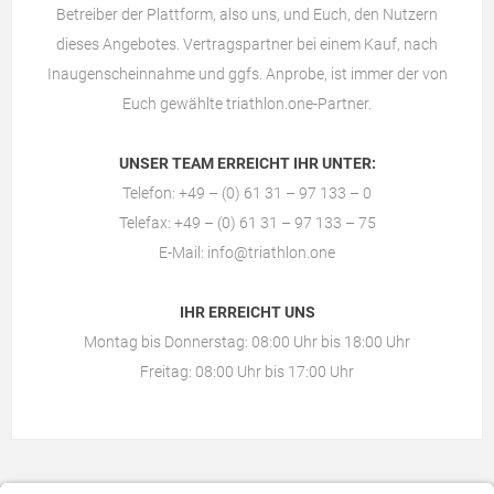
Betreiber der Plattform, also uns, und Euch, den Nutzern
dieses Angebotes. Vertragspartner bei einem Kauf, nach
Inaugenscheinnahme und ggfs. Anprobe, ist immer der von
Euch gewählte
triathlon.one-Partner
.
UNSER TEAM ERREICHT IHR UNTER:
Telefon: +49 – (0) 61 31 – 97 133 – 0
Telefax: +49 – (0) 61 31 – 97 133 – 75
E-Mail:
info@triathlon.one
IHR ERREICHT UNS
Montag bis Donnerstag: 08:00 Uhr bis 18:00 Uhr
Freitag: 08:00 Uhr bis 17:00 Uhr