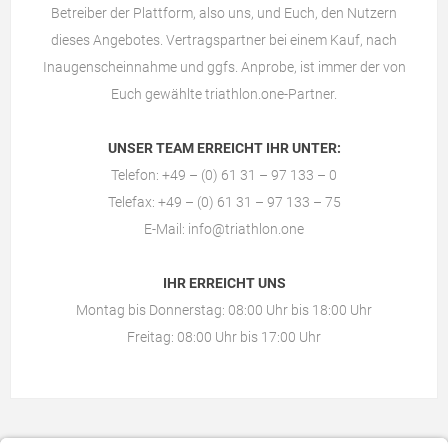
Betreiber der Plattform, also uns, und Euch, den Nutzern
dieses Angebotes. Vertragspartner bei einem Kauf, nach
Inaugenscheinnahme und ggfs. Anprobe, ist immer der von
Euch gewählte
triathlon.one-Partner
.
UNSER TEAM ERREICHT IHR UNTER:
Telefon: +49 – (0) 61 31 – 97 133 – 0
Telefax: +49 – (0) 61 31 – 97 133 – 75
E-Mail:
info@triathlon.one
IHR ERREICHT UNS
Montag bis Donnerstag: 08:00 Uhr bis 18:00 Uhr
Freitag: 08:00 Uhr bis 17:00 Uhr