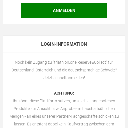
LOGIN-INFORMATION
Noch kein Zugang zu "triathlon.one Reserve&Collect" für
Deutschland, Österreich und die deutschsprachige Schweiz?
Jetzt schnell anmelden!
ACHTUNG:
Ihr könnt diese Plattform nutzen, um die hier angebotenen
Produkte zur Ansicht bzw. Anprobe - in haushaltsüblichen
Mengen - an eines unserer Partner-Fachgeschäfte schicken zu
lassen. Es entsteht dabei kein Kaufvertrag zwischen dem