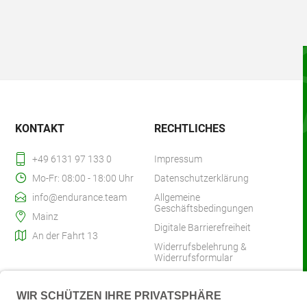
KONTAKT
RECHTLICHES
+49 6131 97 133 0
Impressum
Mo-Fr: 08:00 - 18:00 Uhr
Datenschutzerklärung
info@endurance.team
Allgemeine
Geschäftsbedingungen
Mainz
Digitale Barrierefreiheit
An der Fahrt 13
Widerrufsbelehrung &
Widerrufsformular
Zahlung & Versand