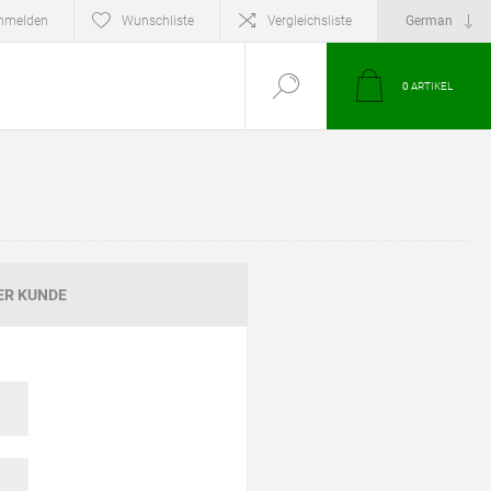
nmelden
Wunschliste
Vergleichsliste
0
ARTIKEL
ER KUNDE