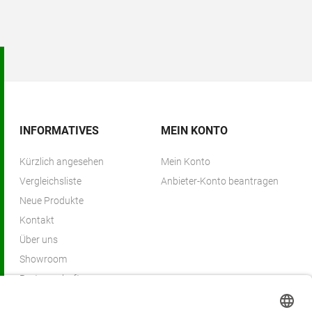
INFORMATIVES
MEIN KONTO
Kürzlich angesehen
Mein Konto
Vergleichsliste
Anbieter-Konto beantragen
Neue Produkte
Kontakt
Über uns
Showroom
Partnerschaften
Partnerprogramm