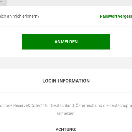
Sich an mich erinnern?
Passwort verges
LOGIN-INFORMATION
lon.one Reserve&Collect" für Deutschland, Österreich und die deutschspra
anmelden!
ACHTUNG: