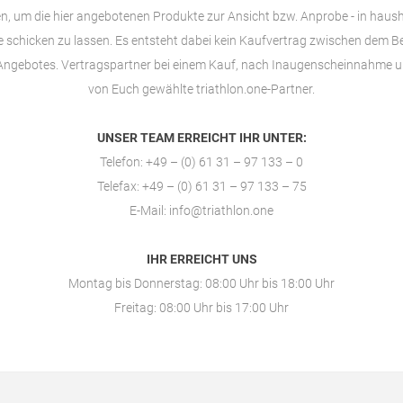
en, um die hier angebotenen Produkte zur Ansicht bzw. Anprobe - in haus
schicken zu lassen. Es entsteht dabei kein Kaufvertrag zwischen dem Bet
Angebotes. Vertragspartner bei einem Kauf, nach Inaugenscheinnahme un
von Euch gewählte
triathlon.one-Partner
.
UNSER TEAM ERREICHT IHR UNTER:
Telefon: +49 – (0) 61 31 – 97 133 – 0
Telefax: +49 – (0) 61 31 – 97 133 – 75
E-Mail:
info@triathlon.one
IHR ERREICHT UNS
Montag bis Donnerstag: 08:00 Uhr bis 18:00 Uhr
Freitag: 08:00 Uhr bis 17:00 Uhr