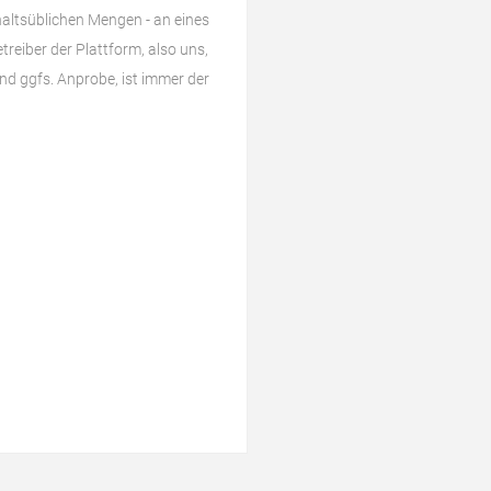
haltsüblichen Mengen - an eines
reiber der Plattform, also uns,
d ggfs. Anprobe, ist immer der