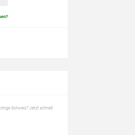
sen?
chige Schweiz? Jetzt schnell