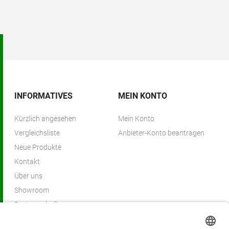
INFORMATIVES
MEIN KONTO
Kürzlich angesehen
Mein Konto
Vergleichsliste
Anbieter-Konto beantragen
Neue Produkte
Kontakt
Über uns
Showroom
Partnerschaften
Partnerprogramm