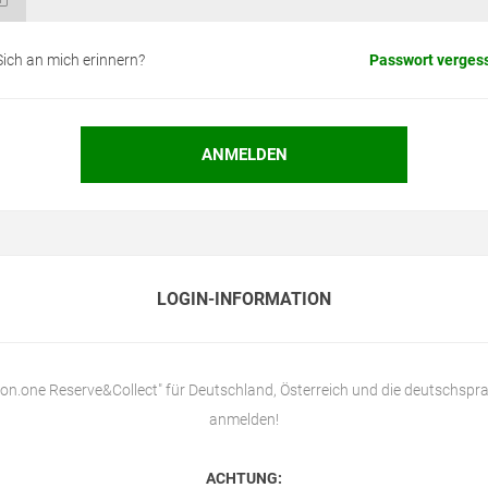
Sich an mich erinnern?
Passwort verges
LOGIN-INFORMATION
lon.one Reserve&Collect" für Deutschland, Österreich und die deutschspra
anmelden!
ACHTUNG: