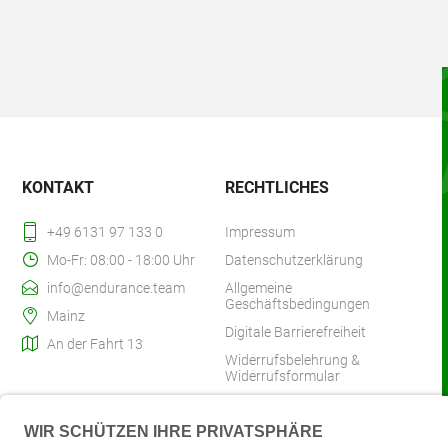
KONTAKT
RECHTLICHES
+49 6131 97 133 0
Impressum
Mo-Fr: 08:00 - 18:00 Uhr
Datenschutzerklärung
info@endurance.team
Allgemeine
Geschäftsbedingungen
Mainz
Digitale Barrierefreiheit
An der Fahrt 13
Widerrufsbelehrung &
Widerrufsformular
Zahlung & Versand