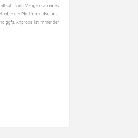
haltsüblichen Mengen - an eines
reiber der Plattform, also uns,
d ggfs. Anprobe, ist immer der