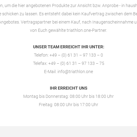
en, um die hier angebotenen Produkte zur Ansicht bzw. Anprobe - in haus
schicken zu lassen. Es entsteht dabei kein Kaufvertrag zwischen dem Bet
Angebotes. Vertragspartner bei einem Kauf, nach Inaugenscheinnahme un
von Euch gewählte
triathlon.one-Partner
.
UNSER TEAM ERREICHT IHR UNTER:
Telefon: +49 – (0) 61 31 – 97 133 – 0
Telefax: +49 – (0) 61 31 – 97 133 – 75
E-Mail:
info@triathlon.one
IHR ERREICHT UNS
Montag bis Donnerstag: 08:00 Uhr bis 18:00 Uhr
Freitag: 08:00 Uhr bis 17:00 Uhr