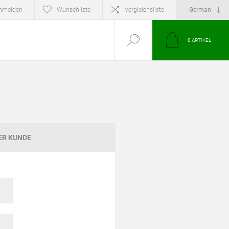
nmelden
Wunschliste
Vergleichsliste
0
ARTIKEL
ER KUNDE