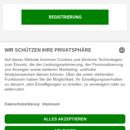
KONTAKT
RECHTLICHES
INFORMATIVES
MEIN KONTO