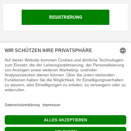
KONTAKT
RECHTLICHES
INFORMATIVES
MEIN KONTO