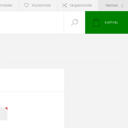
nmelden
Wunschliste
Vergleichsliste
0
ARTIKEL