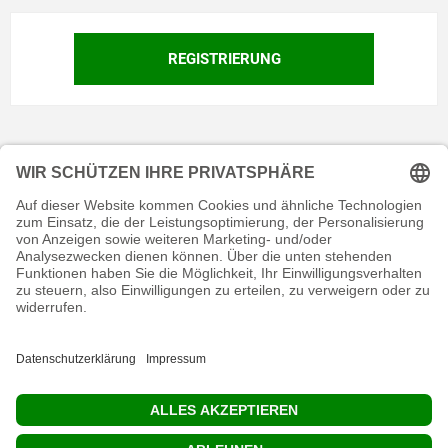
KONTAKT
RECHTLICHES
INFORMATIVES
MEIN KONTO