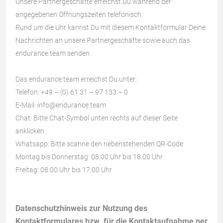
Unsere
Partnergeschäfte
erreichst Du während der
angegebenen Öffnungszeiten telefonisch.
Rund um die Uhr kannst Du mit diesem Kontaktformular Deine
Nachrichten an unsere Partnergeschäfte sowie auch das
endurance.team senden.
Das endurance.team erreichst Du unter:
Telefon: +49 – (0) 61 31 – 97 133 – 0
E-Mail:
info@endurance.team
Chat: Bitte Chat-Symbol unten rechts auf dieser Seite
anklicken
Whatsapp: Bitte scanne den nebenstehenden QR-Code
Montag bis Donnerstag: 08:00 Uhr bis 18:00 Uhr
Freitag: 08:00 Uhr bis 17:00 Uhr
Datenschutzhinweis zur Nutzung des
Kontaktformulares bzw. für die Kontaktaufnahme per