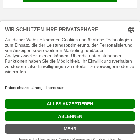
KONTAKT
RECHTLICHES
INFORMATIVES
MEIN KONTO
Copyright © 2026 shop.endurance.team. Alle Rechte vorbehalten.