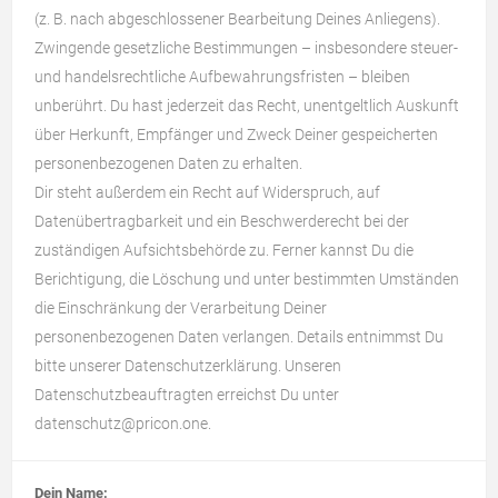
(z. B. nach abgeschlossener Bearbeitung Deines Anliegens).
Zwingende gesetzliche Bestimmungen – insbesondere steuer-
und handelsrechtliche Aufbewahrungsfristen – bleiben
unberührt. Du hast jederzeit das Recht, unentgeltlich Auskunft
über Herkunft, Empfänger und Zweck Deiner gespeicherten
personenbezogenen Daten zu erhalten.
Dir steht außerdem ein Recht auf Widerspruch, auf
Datenübertragbarkeit und ein Beschwerderecht bei der
zuständigen Aufsichtsbehörde zu. Ferner kannst Du die
Berichtigung, die Löschung und unter bestimmten Umständen
die Einschränkung der Verarbeitung Deiner
personenbezogenen Daten verlangen. Details entnimmst Du
bitte unserer
Datenschutzerklärung
. Unseren
Datenschutzbeauftragten erreichst Du unter
datenschutz@pricon.one
.
Dein Name: