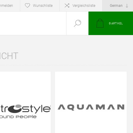
nmelden
Wunschliste
Vergleichsliste
0
ARTIKEL
ICHT