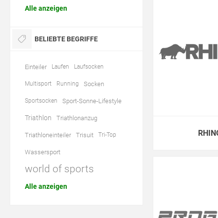
Alle anzeigen
BELIEBTE BEGRIFFE
Einteiler
Laufen
Laufsocken
Multisport
Running
Socken
Sportsocken
Sport-Sonne-Lifestyle
Triathlon
Triathlonanzug
RHIN
Triathloneinteiler
Trisuit
Tri-Top
Wassersport
world of sports
Alle anzeigen