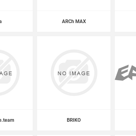
a
ARCh MAX
e.team
BRIKO