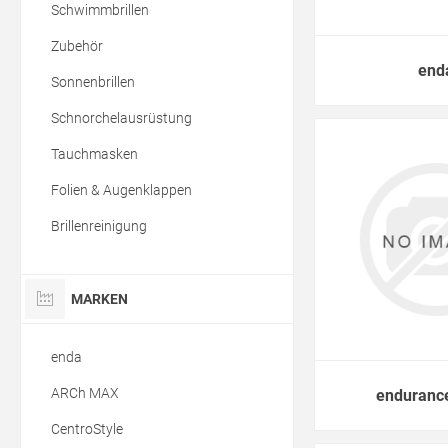
Schwimmbrillen
Zubehör
end
Sonnenbrillen
Schnorchelausrüstung
Tauchmasken
Folien & Augenklappen
Brillenreinigung
MARKEN
enda
ARCh MAX
enduranc
CentroStyle