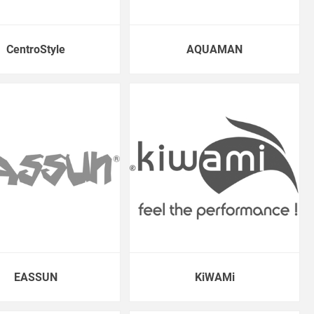
CentroStyle
AQUAMAN
EASSUN
KiWAMi