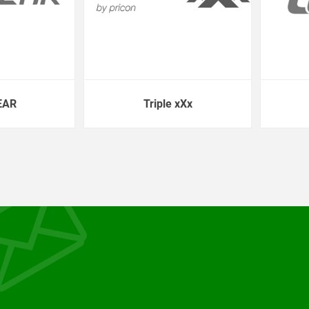
EAR
Triple xXx