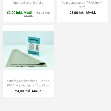
Sportbrillen und Visire
Reinigungsspray (PFAS-frei*) -
30ml
€2,00 inkl. MwSt.
€8,00 inkl. MwSt.
€4,00 inkl.
MwSt.
nanofog Antibeschlag-Tuch ca.
300 Anwendungen - 15 x 15 cm
€4,00 inkl. MwSt.