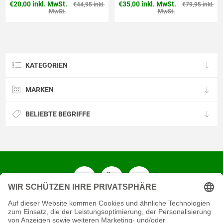
l. MwSt.
€35,00 inkl. MwSt.
€35,00 inkl
€44,95 inkl.
€79,95 inkl.
MwSt.
MwSt.
KATEGORIEN
MARKEN
BELIEBTE BEGRIFFE