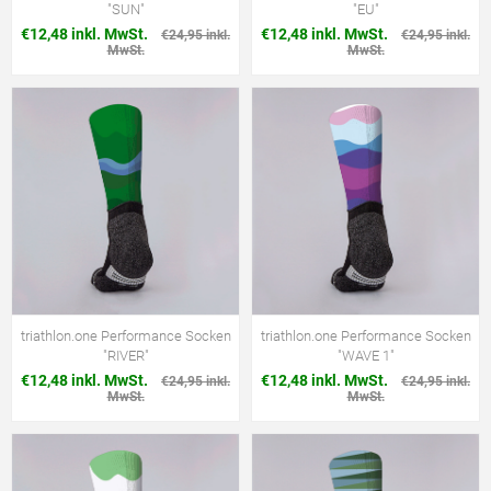
"SUN"
"EU"
€12,48 inkl. MwSt.
€12,48 inkl. MwSt.
€24,95 inkl.
€24,95 inkl.
MwSt.
MwSt.
triathlon.one Performance Socken
triathlon.one Performance Socken
"RIVER"
"WAVE 1"
€12,48 inkl. MwSt.
€12,48 inkl. MwSt.
€24,95 inkl.
€24,95 inkl.
MwSt.
MwSt.