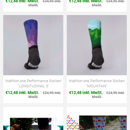
€12,48 inkl. MwSt.
€12,48 inkl. MwSt.
€24,95 inkl.
€24,95 inkl.
MwSt.
MwSt.
triathlon.one Performance Socken
triathlon.one Performance Socken
"LONGITUDINAL 3"
"MOUNTAIN"
€12,48 inkl. MwSt.
€12,48 inkl. MwSt.
€24,95 inkl.
€24,95 inkl.
MwSt.
MwSt.