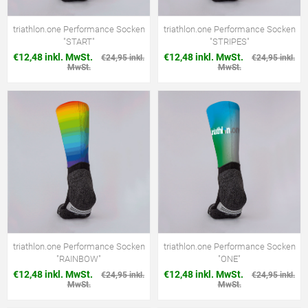
triathlon.one Performance Socken
triathlon.one Performance Socken
"START"
"STRIPES"
€12,48 inkl. MwSt.
€12,48 inkl. MwSt.
€24,95 inkl.
€24,95 inkl.
MwSt.
MwSt.
triathlon.one Performance Socken
triathlon.one Performance Socken
"RAINBOW"
"ONE"
€12,48 inkl. MwSt.
€12,48 inkl. MwSt.
€24,95 inkl.
€24,95 inkl.
MwSt.
MwSt.