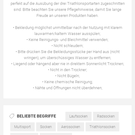
perfekt auf die Ausübung der drei Triathlonsportarten zugeschnitten
sind. Bitte beachten Sie unsere Pflegehinweise, damit Sie lange
Freude an unseren Produkten haben.
• Bekleidung möglichst unmittelbar nach der Nutzung mit klarem
lauwarmen/kaltem Wasser ausspülen;
• Keine Reinigungs- und Bleichmittel verwenden;
• Nicht schleudern;
• Bitte drücken Sie die Bekleidungsstücke per Hand aus (nicht
wringen), um überschüssiges Wasser zu entfernen;
• Liegend oder hängend aber nie in direktem Sonnenlicht Trocknen;
• Nicht in den Trockner;
• Nicht Bügeln;
• Keine chemische Reinigung;
• Nähte und Öffnungen nicht überdehnen;
BELIEBTE BEGRIFFE
Laufsocken
Radsocken
Multisport
Socken
Aerosocken
Triathlonsocken