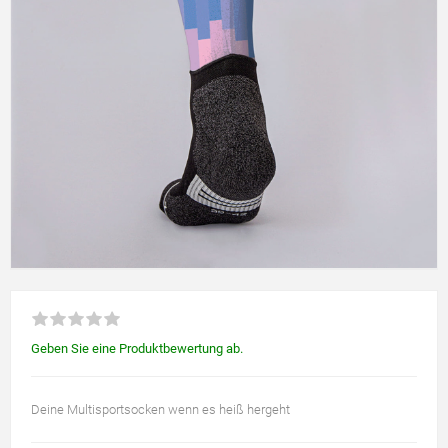
Geben Sie eine Produktbewertung ab.
Deine Multisportsocken wenn es heiß hergeht