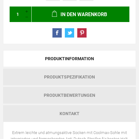
IN DEN WARENKORB
PRODUKTINFORMATION
PRODUKTSPEZIFIKATION
PRODUKTBEWERTUNGEN
KONTAKT
Extrem leichte und atmungsaktive Socken mit Coolmax-Sohle mit
integrierten und formgebenden Anti-Rutsch-Streifen für besten Halt.