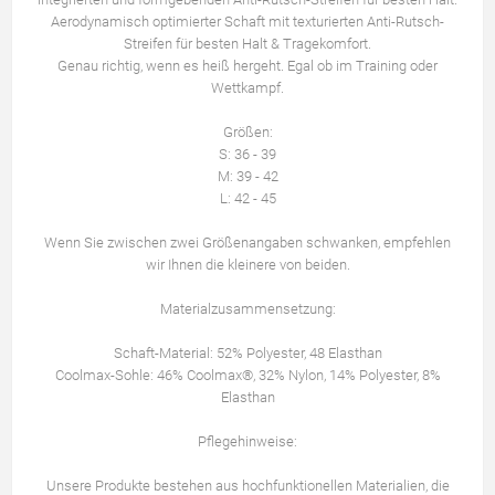
Aerodynamisch optimierter Schaft mit texturierten Anti-Rutsch-
Streifen für besten Halt & Tragekomfort.
Genau richtig, wenn es heiß hergeht. Egal ob im Training oder
Wettkampf.
Größen:
S: 36 - 39
M: 39 - 42
L: 42 - 45
Wenn Sie zwischen zwei Größenangaben schwanken, empfehlen
wir Ihnen die kleinere von beiden.
Materialzusammensetzung:
Schaft-Material: 52% Polyester, 48 Elasthan
Coolmax-Sohle: 46% Coolmax®, 32% Nylon, 14% Polyester, 8%
Elasthan
Pflegehinweise:
Unsere Produkte bestehen aus hochfunktionellen Materialien, die