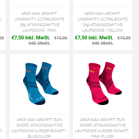
ARCh MAX ARCHFIT
ARCh MAX ARCHFIT
E
UNGRAVITY, ULTRALEICHTE
UNGRAVITY, ULTRALEICHTE
(9g) ATMUNGSAKTIVE
(9g) ATMUNGSAKTIVE
LAUFSOCKE - PINK
LAUFSOCKE - YELLOW
€7,50 inkl. MwSt.
€7,50 inkl. MwSt.
00
€15,00
€15,00
inkl. MwSt.
inkl. MwSt.
ARCh MAX ARCHFIT RUN
ARCh MAX ARCHFIT RUN
SHORT, ATMUNGSAKTIVE
SHORT, ATMUNGSAKTIVE
 -
LAUFSOCKE KURZER SCHAFT -
LAUFSOCKE KURZER SCHAFT -
BLUE FLUOR
PINK FLUOR