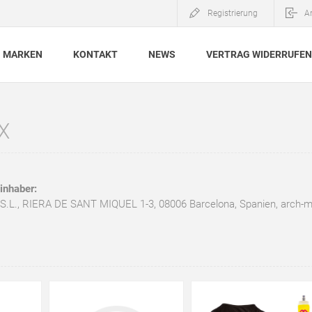
Registrierung
A
MARKEN
KONTAKT
NEWS
VERTRAG WIDERRUFEN
X
inhaber:
L., RIERA DE SANT MIQUEL 1-3, 08006 Barcelona, Spanien,
arch-