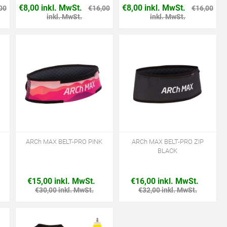
€8,00 inkl. MwSt.
€8,00 inkl. MwSt.
00
€16,00
€16,00
inkl. MwSt.
inkl. MwSt.
S
ARCh MAX BELT-PRO PINK
ARCh MAX BELT-PRO ZIP
BLACK
€15,00 inkl. MwSt.
€16,00 inkl. MwSt.
€30,00 inkl. MwSt.
€32,00 inkl. MwSt.