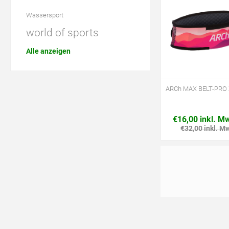
Wassersport
world of sports
Alle anzeigen
ARCh MAX BELT-PRO 
€16,00 inkl. M
€32,00 inkl. M