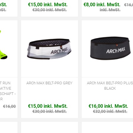
wSt.
€15,00 inkl. MwSt.
€8,00 inkl. MwSt.
€16,
wSt.
€30,00 inkl. MwSt.
inkl. MwSt.
T RUN
ARCh MAX BELT-PRO GREY
ARCh MAX BELT-PRO PLU
KTIVE
BLACK
SCHAFT -
OR
€15,00 inkl. MwSt.
€16,00 inkl. MwSt.
€16,00
€30,00 inkl. MwSt.
€32,00 inkl. MwSt.