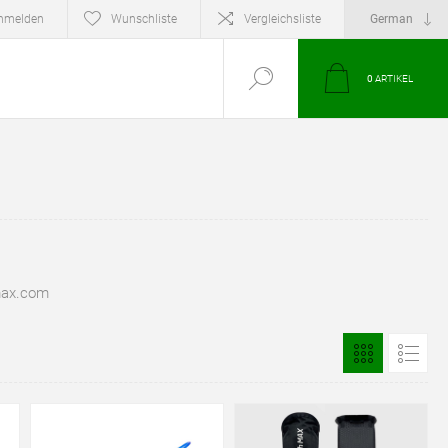
nmelden
Wunschliste
Vergleichsliste
0
ARTIKEL
max.com