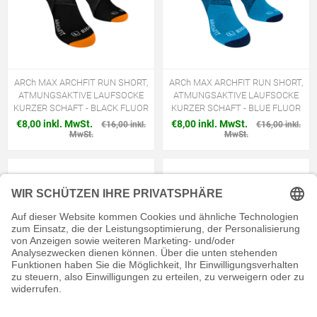
ARCh MAX ARCHFIT RUN SHORT,
ARCh MAX ARCHFIT RUN SHORT,
ATMUNGSAKTIVE LAUFSOCKE
ATMUNGSAKTIVE LAUFSOCKE
KURZER SCHAFT - BLACK FLUOR
KURZER SCHAFT - BLUE FLUOR
€8,00 inkl. MwSt.
€8,00 inkl. MwSt.
€16,00 inkl.
€16,00 inkl.
MwSt.
MwSt.