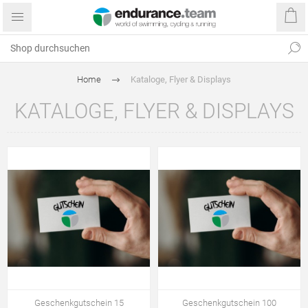
Home
Kataloge, Flyer & Displays
KATALOGE, FLYER & DISPLAYS
Geschenkgutschein 15
Geschenkgutschein 100