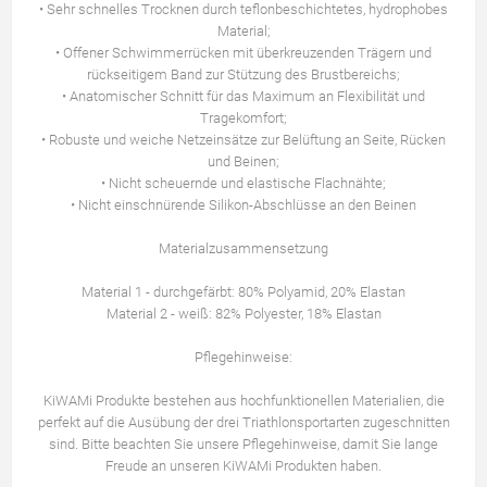
• Sehr schnelles Trocknen durch teflonbeschichtetes, hydrophobes
Material;
• Offener Schwimmerrücken mit überkreuzenden Trägern und
rückseitigem Band zur Stützung des Brustbereichs;
• Anatomischer Schnitt für das Maximum an Flexibilität und
Tragekomfort;
• Robuste und weiche Netzeinsätze zur Belüftung an Seite, Rücken
und Beinen;
• Nicht scheuernde und elastische Flachnähte;
• Nicht einschnürende Silikon-Abschlüsse an den Beinen
Materialzusammensetzung
Material 1 - durchgefärbt: 80% Polyamid, 20% Elastan
Material 2 - weiß: 82% Polyester, 18% Elastan
Pflegehinweise:
KiWAMi Produkte bestehen aus hochfunktionellen Materialien, die
perfekt auf die Ausübung der drei Triathlonsportarten zugeschnitten
sind. Bitte beachten Sie unsere Pflegehinweise, damit Sie lange
Freude an unseren KiWAMi Produkten haben.