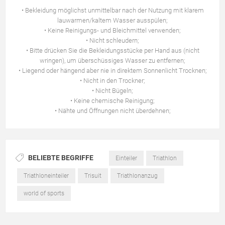
• Bekleidung möglichst unmittelbar nach der Nutzung mit klarem
lauwarmen/kaltem Wasser ausspülen;
• Keine Reinigungs- und Bleichmittel verwenden;
• Nicht schleudern;
• Bitte drücken Sie die Bekleidungsstücke per Hand aus (nicht
wringen), um überschüssiges Wasser zu entfernen;
• Liegend oder hängend aber nie in direktem Sonnenlicht Trocknen;
• Nicht in den Trockner;
• Nicht Bügeln;
• Keine chemische Reinigung;
• Nähte und Öffnungen nicht überdehnen;
BELIEBTE BEGRIFFE
Einteiler
Triathlon
Triathloneinteiler
Trisuit
Triathlonanzug
world of sports