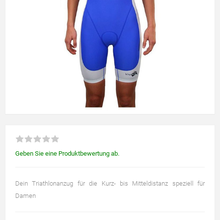
Geben Sie eine Produktbewertung ab.
Dein Triathlonanzug für die Kurz- bis Mitteldistanz speziell für
Damen