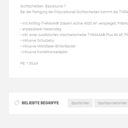
Sichtscheiben: Basiskurve 7
Bei der Fertigung der Polycarbonat-Sichtscheiben kommt die TH
• mit Antifog-THRAMA® Gläsern Active 4000 AF, verspiegelt, Filter
• anpassbarer Nasensteg
• inkl. einer zusätzlichen Wechselscheibe THRAMA® Plus 80 AF, Fil
• inklusive Schutzetui
• inklusive Mikrofaser-Brillenbeutel
• inklusive Korrektionsadapter
PE: 1 Stück
BELIEBTE BEGRIFFE
Sportbrillen
Sportsonnenbrillen