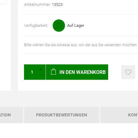
Artikelnummer:
13523
Verfügbarkeit:
Auf Lager
Bitte wählen Sie die Adresse aus, von der aus Sie versenden möchten
IN DEN WARENKORB
ATION
PRODUKTBEWERTUNGEN
KON