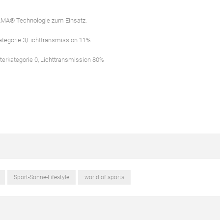
RAMA® Technologie zum Einsatz.
kategorie 3,Lichttransmission 11%
terkategorie 0, Lichttransmission 80%
Sport-Sonne-Lifestyle
world of sports