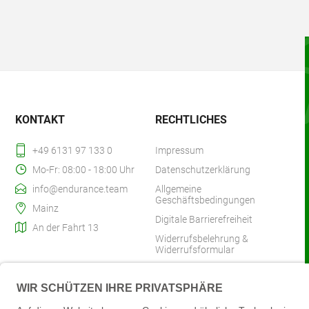
KONTAKT
RECHTLICHES
+49 6131 97 133 0
Impressum
Mo-Fr: 08:00 - 18:00 Uhr
Datenschutzerklärung
info@endurance.team
Allgemeine
Geschäftsbedingungen
Mainz
Digitale Barrierefreiheit
An der Fahrt 13
Widerrufsbelehrung &
Widerrufsformular
Zahlung & Versand