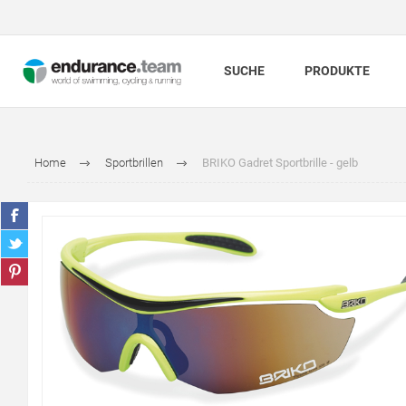
SUCHE
PRODUKTE
Home
Sportbrillen
BRIKO Gadret Sportbrille - gelb