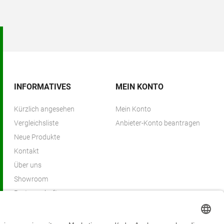
INFORMATIVES
MEIN KONTO
Kürzlich angesehen
Mein Konto
Vergleichsliste
Anbieter-Konto beantragen
Neue Produkte
Kontakt
Über uns
Showroom
Partnerschaften
Partnerprogramm