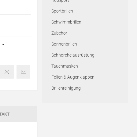
Radsport
Sportbrillen
Schwimmbrillen
Zubehör
Sonnenbrillen
Schnorchelausrüstung
Tauchmasken
Folien & Augenklappen
Brillenreinigung
TAKT