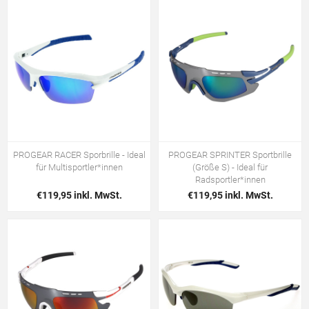
PROGEAR RACER Sporbrille - Ideal
PROGEAR SPRINTER Sportbrille
für Multisportler*innen
(Größe S) - Ideal für
Radsportler*innen
€119,95 inkl. MwSt.
€119,95 inkl. MwSt.