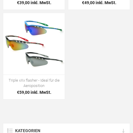
€39,00 inkl. MwSt.
€49,00 inkl. MwSt.
Triple xXx flasher - Ideal für die
Aeroposition
€59,00 inkl. MwSt.
KATEGORIEN