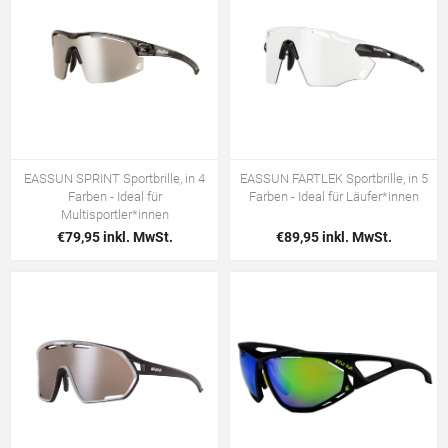
EASSUN SPRINT Sportbrille, in 4
EASSUN FARTLEK Sportbrille, in 5
Farben - Ideal für
Farben - Ideal für Läufer*innen
Multisportler*innen
€79,95 inkl. MwSt.
€89,95 inkl. MwSt.