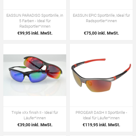
EASSUN PARADISO Sportbrille, in
EASSUN EPIC Sportbrille, Ideal für
5 Farben - Ideal für
Radsportler*innen
Radsportler*innen
€99,95 inkl. MwSt.
€75,00 inkl. MwSt.
Triple xXx finish II - Ideal für
PROGEAR DASH II Sportbrille -
Läufer*innen
Ideal für Läufer*innen
€39,00 inkl. MwSt.
€119,95 inkl. MwSt.