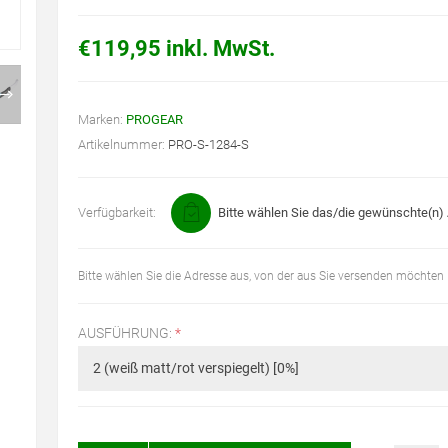
€119,95 inkl. MwSt.
Marken:
PROGEAR
Artikelnummer:
PRO-S-1284-S
Verfügbarkeit:
Bitte wählen Sie das/die gewünschte(n) A
Bitte wählen Sie die Adresse aus, von der aus Sie versenden möchten
AUSFÜHRUNG:
*