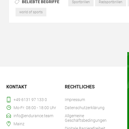
BELIEBTE BEGRIFFE
Sportbrillen
Radsportbrillen
world of sports
KONTAKT
RECHTLICHES
+49 6131 97 133 0
Impressum
Mo-Fr: 08:00 - 18:00 Uhr
Datenschutzerklärung
info@endurance.team
Allgemeine
Geschäftsbedingungen
Mainz
Digitale Barrierefreiheit