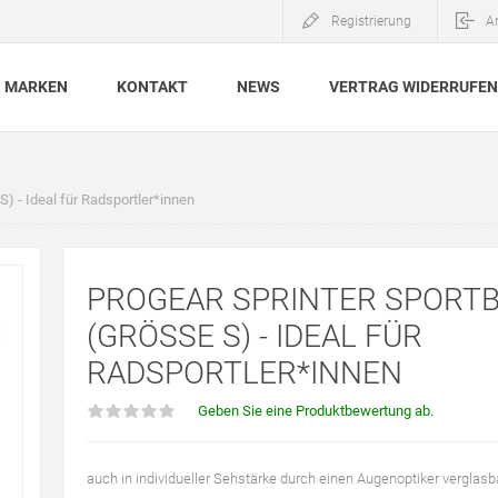
Registrierung
A
MARKEN
KONTAKT
NEWS
VERTRAG WIDERRUFEN
 - Ideal für Radsportler*innen
PROGEAR SPRINTER SPORTB
(GRÖSSE S) - IDEAL FÜR R
ADSPORTLER*INNEN
Geben Sie eine Produktbewertung ab.
auch in individueller Sehstärke durch einen Augenoptiker verglasb