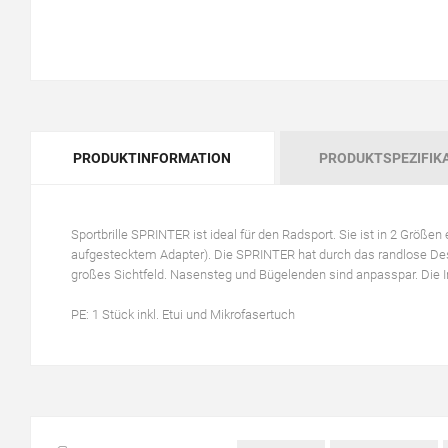
PRODUKTINFORMATION
PRODUKTSPEZIFIK
Sportbrille SPRINTER ist ideal für den Radsport. Sie ist in 2 Größe
aufgestecktem Adapter). Die SPRINTER hat durch das randlose De
großes Sichtfeld. Nasensteg und Bügelenden sind anpasspar. Die In
PE: 1 Stück inkl. Etui und Mikrofasertuch