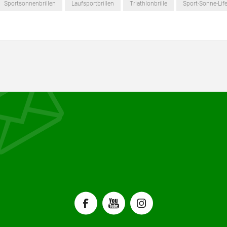
Sportsonnenbrillen
Laufsportbrillen
Triathlonbrille
Sport-Sonne-Life