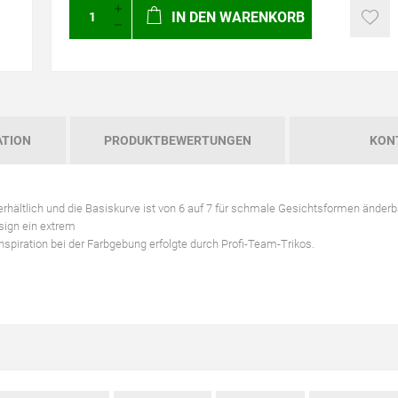
IN DEN WARENKORB
ATION
PRODUKTBEWERTUNGEN
KON
n erhältlich und die Basiskurve ist von 6 auf 7 für schmale Gesichtsformen änderb
sign ein extrem
spiration bei der Farbgebung erfolgte durch Profi-Team-Trikos.