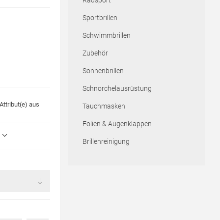
Radsport
Sportbrillen
Schwimmbrillen
Zubehör
Sonnenbrillen
Schnorchelausrüstung
ttribut(e) aus
Tauchmasken
Folien & Augenklappen
Brillenreinigung