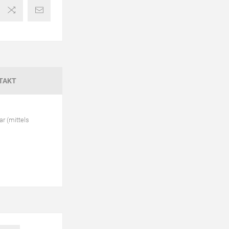
TAKT
ar (mittels