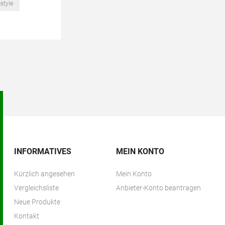
style
INFORMATIVES
MEIN KONTO
Kürzlich angesehen
Mein Konto
Vergleichsliste
Anbieter-Konto beantragen
Neue Produkte
Kontakt