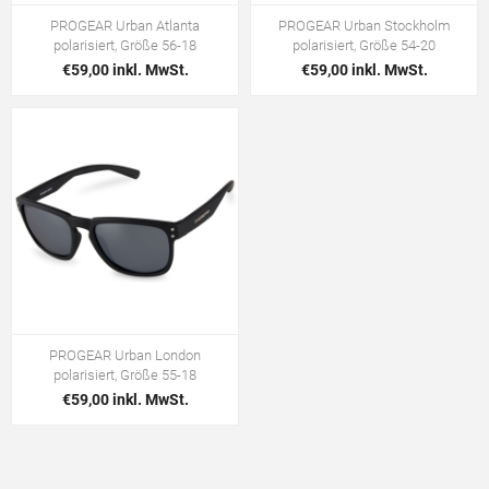
PROGEAR Urban Atlanta
PROGEAR Urban Stockholm
polarisiert, Größe 56-18
polarisiert, Größe 54-20
€59,00 inkl. MwSt.
€59,00 inkl. MwSt.
PROGEAR Urban London
polarisiert, Größe 55-18
€59,00 inkl. MwSt.