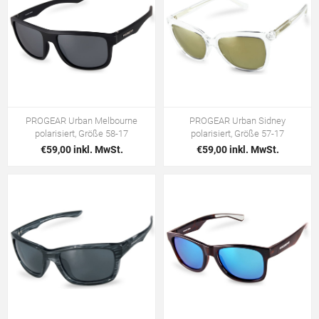
PROGEAR Urban Melbourne
PROGEAR Urban Sidney
polarisiert, Größe 58-17
polarisiert, Größe 57-17
€59,00 inkl. MwSt.
€59,00 inkl. MwSt.