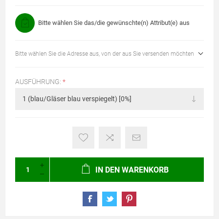
Bitte wählen Sie das/die gewünschte(n) Attribut(e) aus
Bitte wählen Sie die Adresse aus, von der aus Sie versenden möchten
AUSFÜHRUNG:
*
IN DEN WARENKORB