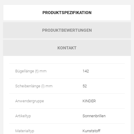
PRODUKTSPEZIFIKATION
PRODUKTBEWERTUNGEN
KONTAKT
Bügellänge (t) mm
142
Scheibenlänge (l) mm
52
Anwendergruppe
KINDER
Artikeltyp
Sonnenbrillen
Materialtyp
Kunststoff