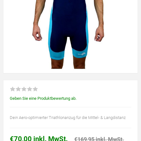
Geben Sie eine Produktbewertung ab.
Dein Aero-optimierter Triathlonanzug für die Mittel- & Langdistanz
€70,00 inkl. MwSt.
€169,95 inkl. MwSt.