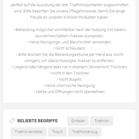
perfekt auf die Ausübung der drei Triathlonsportarten zugeschnitten
sind. Bitte beachten Sie unsere Pflegehinweise, damit Sie lange
Freude an unseren KiWAMi Produkten haben.
• Bekleidung möglichst unmittelbar nach der Nutzung mit klarem
lauwarmen/kaltem Wasser ausspülen;
• Keine Reinigungs- und Bleichmittel verwenden;
• Nicht schleudern;
• Bitte drücken Sie die Bekleidungsstücke per Hand aus (nicht
wringen), um überschüssiges Wasser zu entfernen;
• Liegend oder hängend aber nie in direktem Sonnenlicht Trocknen;
• Nicht in den Trockner;
• Nicht Bügeln;
• Keine chemische Reinigung;
• Nähte und Öffnungen nicht überdehnen;
BELIEBTE BEGRIFFE
Einteiler
Triathlon
Triathloneinteiler
Trisuit
Triathlonanzug