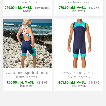
schwarz/türkis
- schwarz/türkis
€40,00 inkl. MwSt.
€70,00 inkl. MwSt.
€89,95 inkl.
€139,95
MwSt.
inkl. MwSt.
KiWAMi Prima Openback Trisuit -
KiWAMi Prima LD Trisuit -
blau/türkis/weiß
blau/türkis/weiß
€50,00 inkl. MwSt.
€65,00 inkl. MwSt.
€119,95
€149,95
inkl. MwSt.
inkl. MwSt.