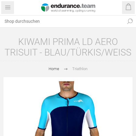
KIWAMI PRIMA LD AERO
TRISUIT - BLAU/TÜRKIS/WEISS
Home
Triathlon