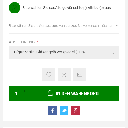
Bitte wählen Sie das/die gewünschte(n) Attribut(e) aus
Bitte wählen Sie die Adresse aus, von der aus Sie versenden möchten
AUSFÜHRUNG:
*
IN DEN WARENKORB