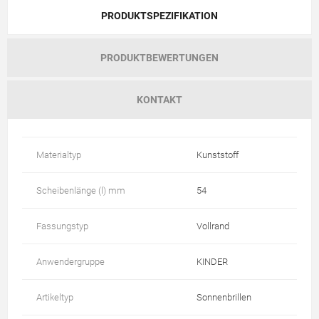
PRODUKTSPEZIFIKATION
PRODUKTBEWERTUNGEN
KONTAKT
Materialtyp
Kunststoff
Scheibenlänge (l) mm
54
Fassungstyp
Vollrand
Anwendergruppe
KINDER
Artikeltyp
Sonnenbrillen