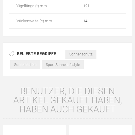
Bügellänge (t) mm
121
Brückenweite (c) mm
14
BELIEBTE BEGRIFFE
Sonnenschutz
Sonnenbrillen
Sport-Sonne-Lifestyle
BENUTZER, DIE DIESEN
ARTIKEL GEKAUFT HABEN,
HABEN AUCH GEKAUFT