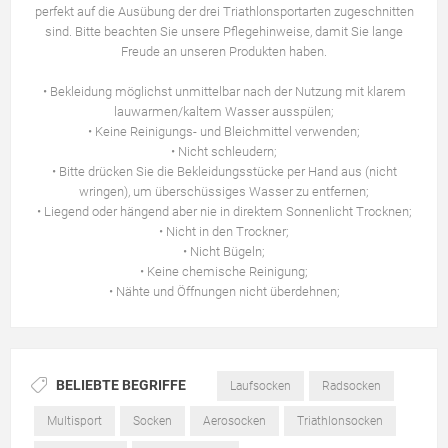
perfekt auf die Ausübung der drei Triathlonsportarten zugeschnitten
sind. Bitte beachten Sie unsere Pflegehinweise, damit Sie lange
Freude an unseren Produkten haben.
• Bekleidung möglichst unmittelbar nach der Nutzung mit klarem
lauwarmen/kaltem Wasser ausspülen;
• Keine Reinigungs- und Bleichmittel verwenden;
• Nicht schleudern;
• Bitte drücken Sie die Bekleidungsstücke per Hand aus (nicht
wringen), um überschüssiges Wasser zu entfernen;
• Liegend oder hängend aber nie in direktem Sonnenlicht Trocknen;
• Nicht in den Trockner;
• Nicht Bügeln;
• Keine chemische Reinigung;
• Nähte und Öffnungen nicht überdehnen;
BELIEBTE BEGRIFFE
Laufsocken
Radsocken
Multisport
Socken
Aerosocken
Triathlonsocken