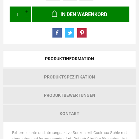
IN DEN WARENKORB
PRODUKTINFORMATION
PRODUKTSPEZIFIKATION
PRODUKTBEWERTUNGEN
KONTAKT
Extrem leichte und atmungsaktive Socken mit Coolmax-Sohle mit
integrierten und formgebenden Anti-Rutsch-Streifen für besten Halt.