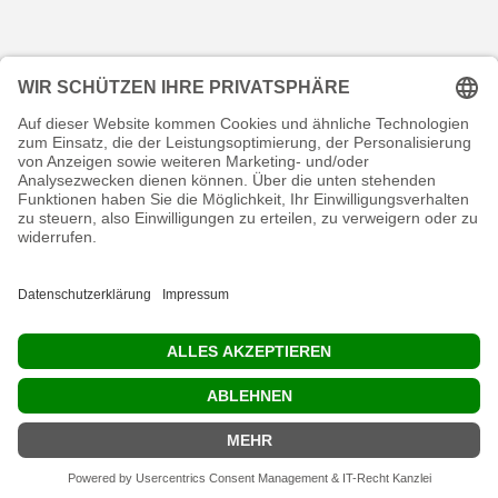
KONTAKT
RECHTLICHES
INFORMATIVES
MEIN KONTO
Copyright © 2026 shop.endurance.team. Alle Rechte vorbehalten.