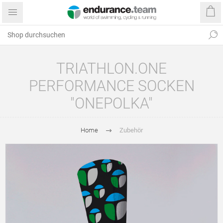
TRIATHLON.ONE
PERFORMANCE SOCKEN
"ONEPOLKA"
Home
Zubehör