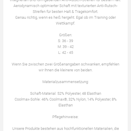
Aerodynamisch optimierter Schaft mit texturierten Anti-Rutsch-
Streifen für besten Halt & Tragekomfort.
Genau richtig, wenn es heiß hergeht. Egal ob im Training oder
Wettkampf.
Größen:
S: 36 - 39
M: 39 - 42
L: 42 - 45
Wenn Sie zwischen zwei Größenangaben schwanken, empfehlen
wir Ihnen die kleinere von beiden.
Materialzusammensetzung:
Schaft-Material: 52% Polyester, 48 Elasthan
Coolmax-Sohle: 46% Coolmax®, 32% Nylon, 14% Polyester, 8%
Elasthan
Pflegehinweise:
Unsere Produkte bestehen aus hochfunktionellen Materialien, die