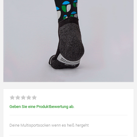
Geben Sie eine Produktbewertung ab.
Deine Multisportsocken wenn es heiß hergeht