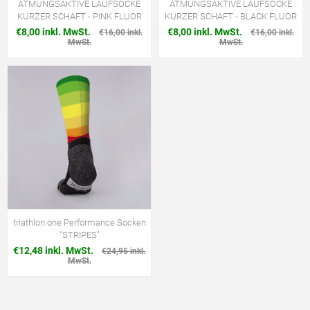
ATMUNGSAKTIVE LAUFSOCKE
ATMUNGSAKTIVE LAUFSOCKE
KURZER SCHAFT - PINK FLUOR
KURZER SCHAFT - BLACK FLUOR
€8,00 inkl. MwSt.
€8,00 inkl. MwSt.
€16,00 inkl.
€16,00 inkl.
MwSt.
MwSt.
triathlon.one Performance Socken
"STRIPES"
€12,48 inkl. MwSt.
€24,95 inkl.
MwSt.