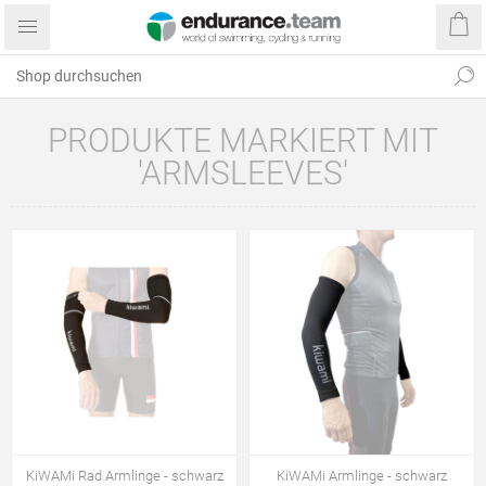
PRODUKTE MARKIERT MIT
'ARMSLEEVES'
KiWAMi Rad Armlinge - schwarz
KiWAMi Armlinge - schwarz