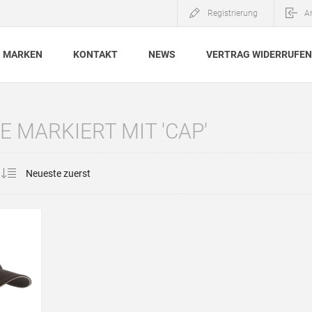
Registrierung
A
MARKEN
KONTAKT
NEWS
VERTRAG WIDERRUFEN
 MARKIERT MIT 'CAP'