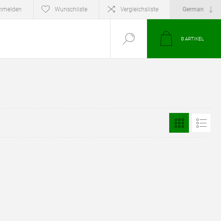
nmelden
Wunschliste
Vergleichsliste
0
ARTIKEL