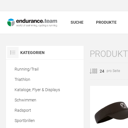
SUCHE
PRODUKTE
PRODUKTE
KATEGORIEN
Running/Trail
pro Seite
Triathlon
Kataloge, Flyer & Displays
Schwimmen
Radsport
Sportbrillen