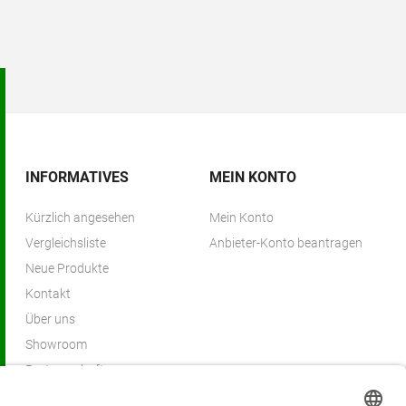
INFORMATIVES
MEIN KONTO
Kürzlich angesehen
Mein Konto
Vergleichsliste
Anbieter-Konto beantragen
Neue Produkte
Kontakt
Über uns
Showroom
Partnerschaften
Partnerprogramm