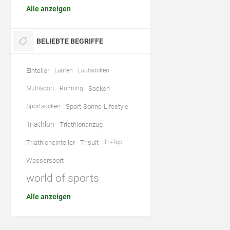
Alle anzeigen
BELIEBTE BEGRIFFE
Einteiler
Laufen
Laufsocken
Multisport
Running
Socken
Sportsocken
Sport-Sonne-Lifestyle
Triathlon
Triathlonanzug
Triathloneinteiler
Trisuit
Tri-Top
Wassersport
world of sports
Alle anzeigen