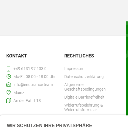
KONTAKT
RECHTLICHES
+49 6131 97 133 0
Impressum
Mo-Fr: 08:00 - 18:00 Uhr
Datenschutzerklärung
info@endurance.team
Allgemeine
Geschäftsbedingungen
Mainz
Digitale Barrierefreiheit
An der Fahrt 13
Widerrufsbelehrung &
Widerrufsformular
Zahlung & Versand