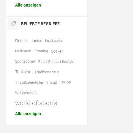
Alle anzeigen
BELIEBTE BEGRIFFE
Einteiler
Laufen
Laufsocken
Multisport
Running
Socken
Sportsocken
Sport-Sonne-Lifestyle
Triathlon
Triathlonanzug
Triathloneinteiler
Trisuit
Tri-Top
Wassersport
world of sports
Alle anzeigen