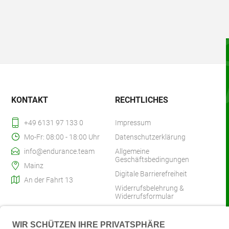
KONTAKT
RECHTLICHES
+49 6131 97 133 0
Impressum
Mo-Fr: 08:00 - 18:00 Uhr
Datenschutzerklärung
info@endurance.team
Allgemeine
Geschäftsbedingungen
Mainz
Digitale Barrierefreiheit
An der Fahrt 13
Widerrufsbelehrung &
Widerrufsformular
Zahlung & Versand