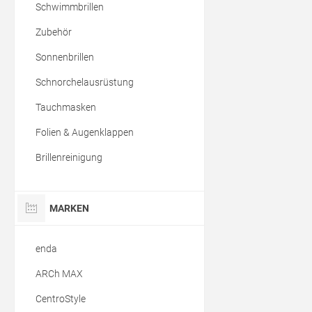
Schwimmbrillen
Zubehör
Sonnenbrillen
Schnorchelausrüstung
Tauchmasken
Folien & Augenklappen
Brillenreinigung
MARKEN
enda
ARCh MAX
CentroStyle