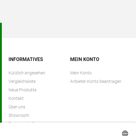
INFORMATIVES
MEIN KONTO
Kürzlich angesehen
Mein Konto
Vergleichsliste
Anbieter-Konto beantragen
Neue Produkte
Kontakt
Über uns
Showroom
Partnerschaften
Partnerprogramm