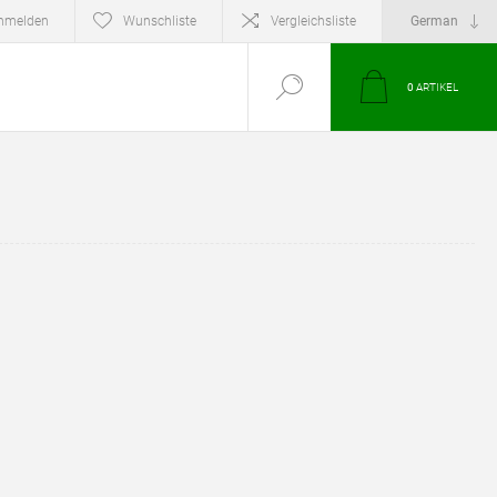
nmelden
Wunschliste
Vergleichsliste
0
ARTIKEL