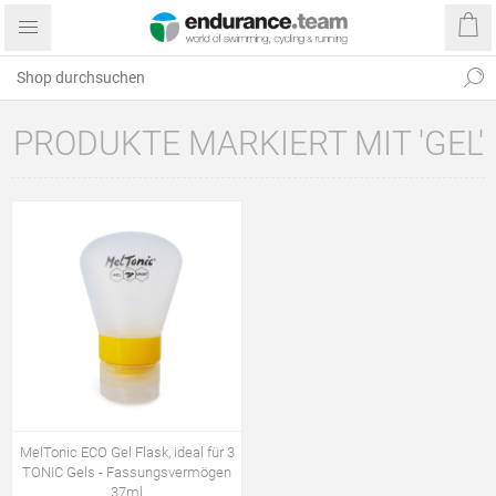
PRODUKTE MARKIERT MIT 'GEL'
MelTonic ECO Gel Flask, ideal für 3
TONIC Gels - Fassungsvermögen
37ml