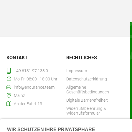
KONTAKT
RECHTLICHES
+49 6131 97 133 0
Impressum
Mo-Fr: 08:00 - 18:00 Uhr
Datenschutzerklärung
info@endurance.team
Allgemeine
Geschäftsbedingungen
Mainz
Digitale Barrierefreiheit
An der Fahrt 13
Widerrufsbelehrung &
Widerrufsformular
Zahlung & Versand