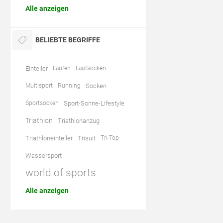
Alle anzeigen
BELIEBTE BEGRIFFE
Einteiler
Laufen
Laufsocken
Multisport
Running
Socken
Sportsocken
Sport-Sonne-Lifestyle
Triathlon
Triathlonanzug
Triathloneinteiler
Trisuit
Tri-Top
Wassersport
world of sports
Alle anzeigen