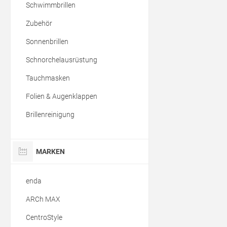
Schwimmbrillen
Zubehör
Sonnenbrillen
Schnorchelausrüstung
Tauchmasken
Folien & Augenklappen
Brillenreinigung
MARKEN
enda
ARCh MAX
CentroStyle