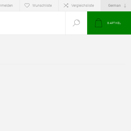
nmelden
Wunschliste
Vergleichsliste
0
ARTIKEL