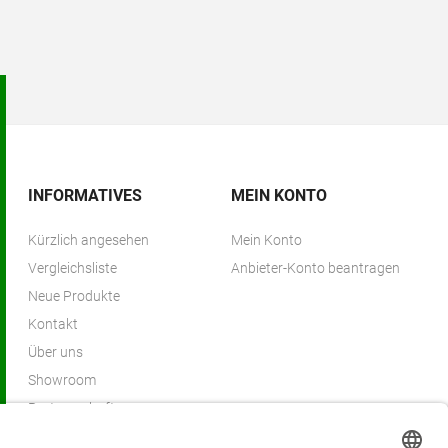
INFORMATIVES
MEIN KONTO
Kürzlich angesehen
Mein Konto
Vergleichsliste
Anbieter-Konto beantragen
Neue Produkte
Kontakt
Über uns
Showroom
Partnerschaften
Partnerprogramm