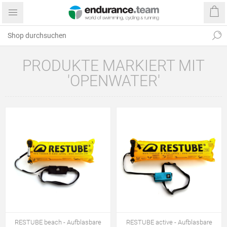
PRODUKTE MARKIERT MIT
'OPENWATER'
RESTUBE beach - Aufblasbare
RESTUBE active - Aufblasbare