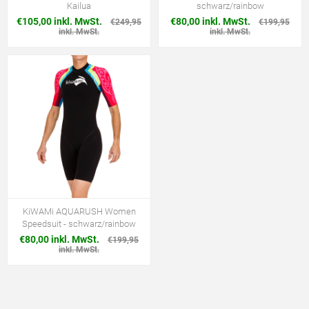
Kailua
schwarz/rainbow
€105,00 inkl. MwSt.
€80,00 inkl. MwSt.
€249,95
€199,95
inkl. MwSt.
inkl. MwSt.
KiWAMi AQUARUSH Women
Speedsuit - schwarz/rainbow
€80,00 inkl. MwSt.
€199,95
inkl. MwSt.