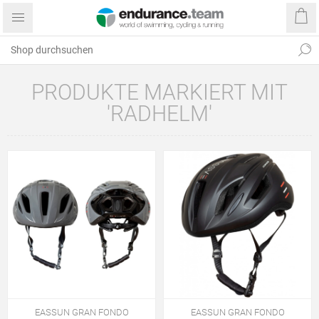
PRODUKTE MARKIERT MIT
'RADHELM'
EASSUN GRAN FONDO
EASSUN GRAN FONDO