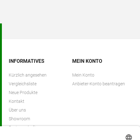
INFORMATIVES
MEIN KONTO
Kürzlich angesehen
Mein Konto
Vergleichsliste
Anbieter-Konto beantragen
Neue Produkte
Kontakt
Über uns
Showroom
Partnerschaften
Partnerprogramm