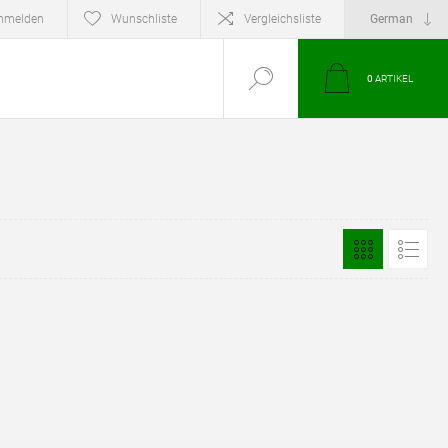
nmelden
Wunschliste
Vergleichsliste
0
ARTIKEL