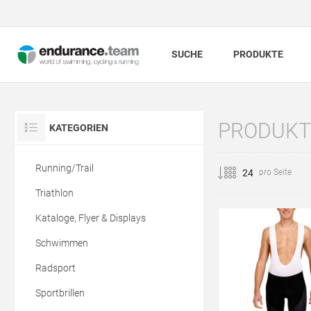
SUCHE
PRODUKTE
PRODUKTE
KATEGORIEN
Running/Trail
pro Seite
Triathlon
Kataloge, Flyer & Displays
Schwimmen
Radsport
Sportbrillen