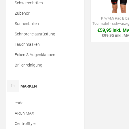
Schwimmbrillen
Zubehör
KiWAMi Rad Bibs
Sonnenbrillen
Tourmalet - schwarz/
€59,95 inkl. M
Schnorchelausrüstung
€99,95 inkl. M
Tauchmasken
Folien & Augenklappen
Brillenreinigung
MARKEN
enda
ARCh MAX
CentroStyle