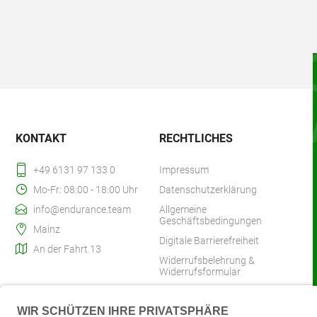
KONTAKT
RECHTLICHES
+49 6131 97 133 0
Impressum
Mo-Fr: 08:00 - 18:00 Uhr
Datenschutzerklärung
info@endurance.team
Allgemeine
Geschäftsbedingungen
Mainz
Digitale Barrierefreiheit
An der Fahrt 13
Widerrufsbelehrung &
Widerrufsformular
Zahlung & Versand