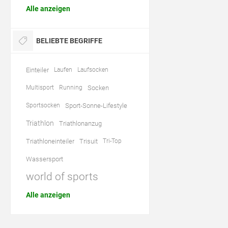
Alle anzeigen
BELIEBTE BEGRIFFE
Einteiler
Laufen
Laufsocken
Multisport
Running
Socken
Sportsocken
Sport-Sonne-Lifestyle
Triathlon
Triathlonanzug
Triathloneinteiler
Trisuit
Tri-Top
Wassersport
world of sports
Alle anzeigen