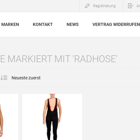
Registrierung
A
MARKEN
KONTAKT
NEWS
VERTRAG WIDERRUFEN
 MARKIERT MIT 'RADHOSE'