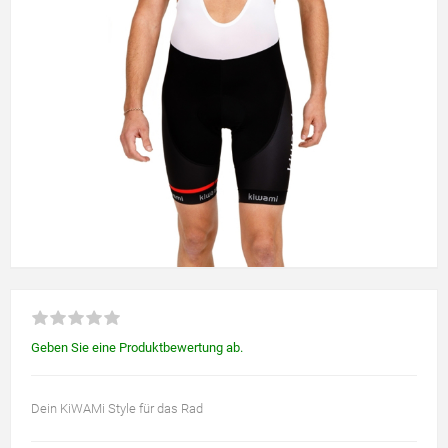
Geben Sie eine Produktbewertung ab.
Dein KiWAMi Style für das Rad