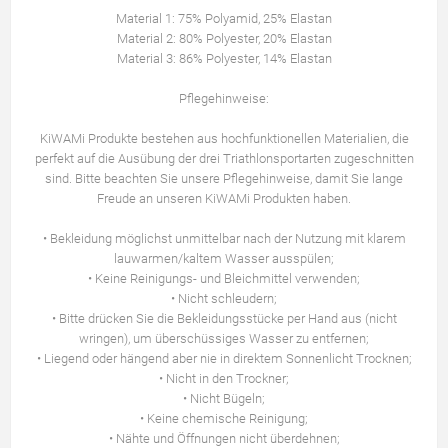
Material 1: 75% Polyamid, 25% Elastan
Material 2: 80% Polyester, 20% Elastan
Material 3: 86% Polyester, 14% Elastan
Pflegehinweise:
KiWAMi Produkte bestehen aus hochfunktionellen Materialien, die
perfekt auf die Ausübung der drei Triathlonsportarten zugeschnitten
sind. Bitte beachten Sie unsere Pflegehinweise, damit Sie lange
Freude an unseren KiWAMi Produkten haben.
• Bekleidung möglichst unmittelbar nach der Nutzung mit klarem
lauwarmen/kaltem Wasser ausspülen;
• Keine Reinigungs- und Bleichmittel verwenden;
• Nicht schleudern;
• Bitte drücken Sie die Bekleidungsstücke per Hand aus (nicht
wringen), um überschüssiges Wasser zu entfernen;
• Liegend oder hängend aber nie in direktem Sonnenlicht Trocknen;
• Nicht in den Trockner;
• Nicht Bügeln;
• Keine chemische Reinigung;
• Nähte und Öffnungen nicht überdehnen;