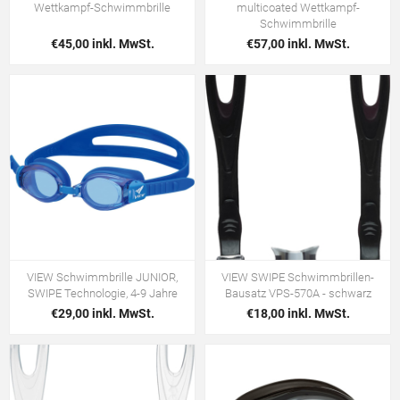
Wettkampf-Schwimmbrille
multicoated Wettkampf-
Schwimmbrille
€45,00 inkl. MwSt.
€57,00 inkl. MwSt.
VIEW Schwimmbrille JUNIOR,
VIEW SWIPE Schwimmbrillen-
SWIPE Technologie, 4-9 Jahre
Bausatz VPS-570A - schwarz
€29,00 inkl. MwSt.
€18,00 inkl. MwSt.