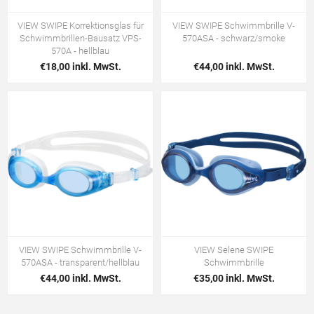
VIEW SWIPE Korrektionsglas für
VIEW SWIPE Schwimmbrille V-
Schwimmbrillen-Bausatz VPS-
570ASA - schwarz/smoke
570A - hellblau
€18,00 inkl. MwSt.
€44,00 inkl. MwSt.
VIEW SWIPE Schwimmbrille V-
VIEW Selene SWIPE
570ASA - transparent/hellblau
Schwimmbrille
€44,00 inkl. MwSt.
€35,00 inkl. MwSt.