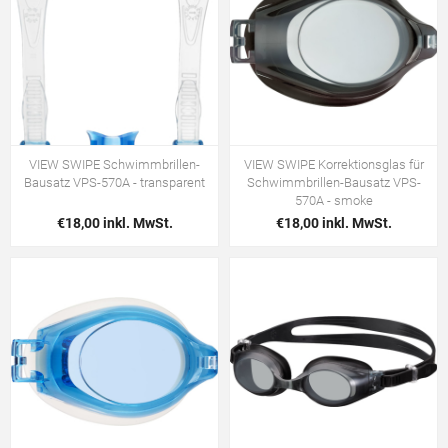
VIEW SWIPE Schwimmbrillen-
VIEW SWIPE Korrektionsglas für
Bausatz VPS-570A - transparent
Schwimmbrillen-Bausatz VPS-
570A - smoke
€18,00 inkl. MwSt.
€18,00 inkl. MwSt.