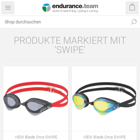
PRODUKTE MARKIERT MIT
'SWIPE'
VIEW Blade Orca SWIPE
VIEW Blade Orca SWIPE