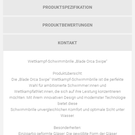
PRODUKTSPEZIFIKATION
PRODUKTBEWERTUNGEN
KONTAKT
Wettkampf-Schwimmbrille „Blade Orca Swipe“
Produktübersicht:
Die „Blade Orca Swipe“ Wettkampf-Schwimmbrille ist die perfekte
Wahl für ambitionierte Schwimmer:innen und
Wettkampfathlet:innen, die sich auf ihre Leistung konzentrieren
möchten. Mit ihrem innovativen Design und modernster Technologie
bietet diese
Schwimmbrille unvergleichlichen Komfort und optimale Sicht unter
Wasser.
Besonderheiten:
Einzigartig geformte Gläser: Die gewölbte Form der Gläser