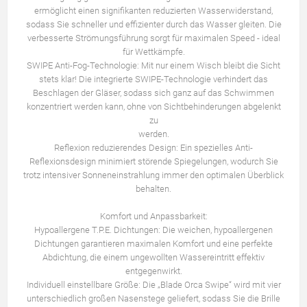
ermöglicht einen signifikanten reduzierten Wasserwiderstand,
sodass Sie schneller und effizienter durch das Wasser gleiten. Die
verbesserte Strömungsführung sorgt für maximalen Speed - ideal
für Wettkämpfe.
SWIPE Anti-Fog-Technologie: Mit nur einem Wisch bleibt die Sicht
stets klar! Die integrierte SWIPE-Technologie verhindert das
Beschlagen der Gläser, sodass sich ganz auf das Schwimmen
konzentriert werden kann, ohne von Sichtbehinderungen abgelenkt
zu
werden.
Reflexion reduzierendes Design: Ein spezielles Anti-
Reflexionsdesign minimiert störende Spiegelungen, wodurch Sie
trotz intensiver Sonneneinstrahlung immer den optimalen Überblick
behalten.
Komfort und Anpassbarkeit:
Hypoallergene T.P.E. Dichtungen: Die weichen, hypoallergenen
Dichtungen garantieren maximalen Komfort und eine perfekte
Abdichtung, die einem ungewollten Wassereintritt effektiv
entgegenwirkt.
Individuell einstellbare Größe: Die „Blade Orca Swipe“ wird mit vier
unterschiedlich großen Nasenstege geliefert, sodass Sie die Brille