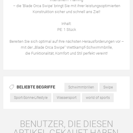
– die 'Blade Orca Swipe' bringt Sie mit ihrer leistungsoptimierten
Konstruktion sicher und schnell ans Ziel!
Inhalt:
PE: 1 Stück
Bereiten Sie sich optimal auf Ihre nächsten Herausforderungen vor –
mit der „Blade Orca Swipe“ Wettkampf-Schwimmbrille,
die Funktionalität, Komfort und Stil perfekt vereint!
BELIEBTE BEGRIFFE
Schwimmbrillen
Swipe
Sport-Sonne-Lifestyle
Wassersport
world of sports
BENUTZER, DIE DIESEN
ARTIKEL GEKAUFT HABEN,