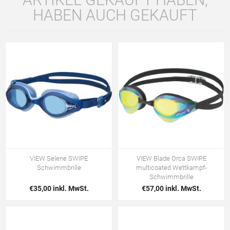
HABEN AUCH GEKAUFT
VIEW Selene SWIPE
VIEW Blade Orca SWIPE
Schwimmbrille
multicoated Wettkampf-
Schwimmbrille
€35,00 inkl. MwSt.
€57,00 inkl. MwSt.