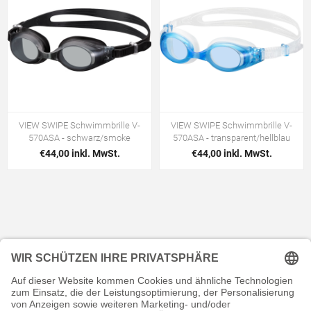
VIEW SWIPE Schwimmbrille V-
VIEW SWIPE Schwimmbrille V-
570ASA - schwarz/smoke
570ASA - transparent/hellblau
€44,00 inkl. MwSt.
€44,00 inkl. MwSt.