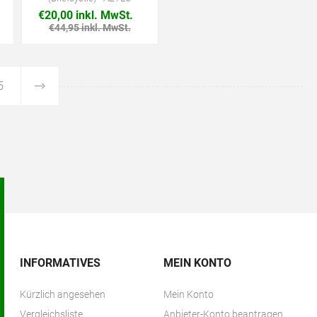
€20,00 inkl. MwSt.
€44,95 inkl. MwSt.
5
INFORMATIVES
MEIN KONTO
Kürzlich angesehen
Mein Konto
Vergleichsliste
Anbieter-Konto beantragen