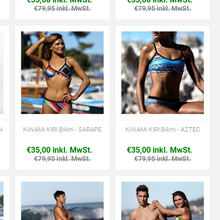
€79,95 inkl. MwSt.
€79,95 inkl. MwSt.
N
KiWAMi KIRI Bikini - SARAPE
KiWAMi KIRI Bikini - AZTEC
€35,00 inkl. MwSt.
€35,00 inkl. MwSt.
€79,95 inkl. MwSt.
€79,95 inkl. MwSt.