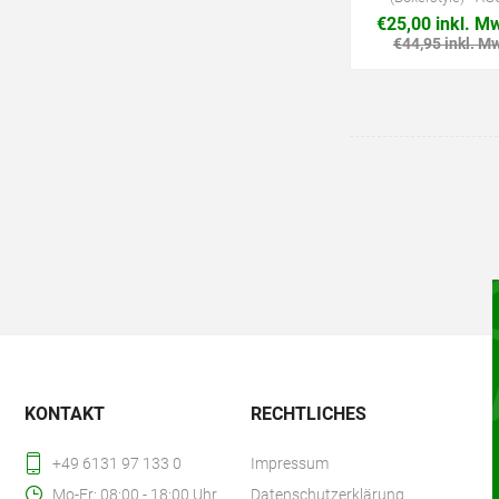
€25,00 inkl. M
€44,95 inkl. M
KONTAKT
RECHTLICHES
+49 6131 97 133 0
Impressum
Mo-Fr: 08:00 - 18:00 Uhr
Datenschutzerklärung