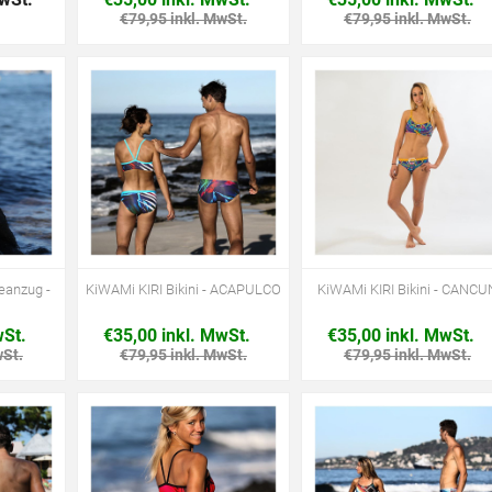
€79,95 inkl. MwSt.
€79,95 inkl. MwSt.
anzug -
KiWAMi KIRI Bikini - ACAPULCO
KiWAMi KIRI Bikini - CANCU
wSt.
€35,00 inkl. MwSt.
€35,00 inkl. MwSt.
wSt.
€79,95 inkl. MwSt.
€79,95 inkl. MwSt.