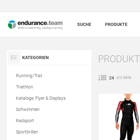
SUCHE
PRODUKTE
PRODUKTE
KATEGORIEN
Running/Trail
pro Seite
Triathlon
Kataloge, Flyer & Displays
Schwimmen
Radsport
Sportbrillen