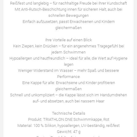
Reißfest und langlebig – für nachhaltige Freude bei Ihrer Kundschaft
Mit Anti-Rutsch-Beschichtung innen für sicheren Halt, auch bei
schnellen Bewegungen
Einfach aufzusetzen, passt Erwachsenen und Kindern
gleichermaßen
Ihre Vorteile auf einen Blick
Kein Ziepen, kein Drücken – für ein angenehmes Tragegefühl bei
jedem Schwimmen
Hypoallergen und hautfreundlich – ideal für alle, die Wert auf Hygiene
legen
Weniger Widerstand im Wasser – mehr Spaß und bessere
Performance
Eine Kappe für alle: Erwachsene und Kinder profitieren
gleichermaßen
Schnell und unkompliziert – die Kappe lässt sich im Handumdrehen
auf- und absetzen, auch bei nassem Haar
Technische Details
Produkt: TRIATHLON.ONE Schwimmkappe, Rot
Material: 100 % Silikon, hypoallergen, UV-beständig, reißfest
Gewicht: 47 g