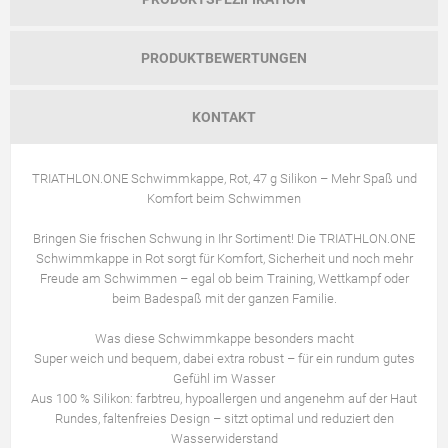
PRODUKTBEWERTUNGEN
KONTAKT
TRIATHLON.ONE Schwimmkappe, Rot, 47 g Silikon – Mehr Spaß und
Komfort beim Schwimmen
Bringen Sie frischen Schwung in Ihr Sortiment! Die TRIATHLON.ONE
Schwimmkappe in Rot sorgt für Komfort, Sicherheit und noch mehr
Freude am Schwimmen – egal ob beim Training, Wettkampf oder
beim Badespaß mit der ganzen Familie.
Was diese Schwimmkappe besonders macht
Super weich und bequem, dabei extra robust – für ein rundum gutes
Gefühl im Wasser
Aus 100 % Silikon: farbtreu, hypoallergen und angenehm auf der Haut
Rundes, faltenfreies Design – sitzt optimal und reduziert den
Wasserwiderstand