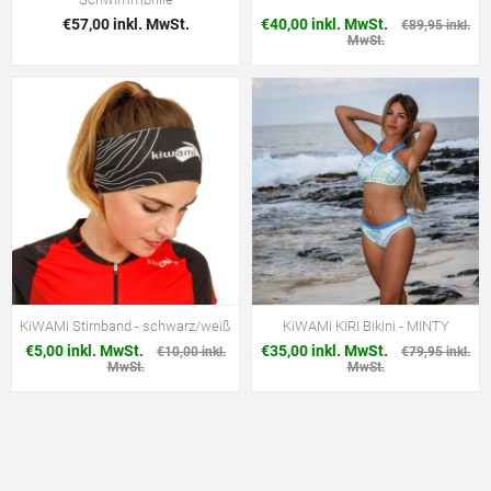
€57,00 inkl. MwSt.
€40,00 inkl. MwSt.
€89,95 inkl.
MwSt.
KiWAMi Stirnband - schwarz/weiß
KiWAMi KIRI Bikini - MINTY
€5,00 inkl. MwSt.
€35,00 inkl. MwSt.
€10,00 inkl.
€79,95 inkl.
MwSt.
MwSt.