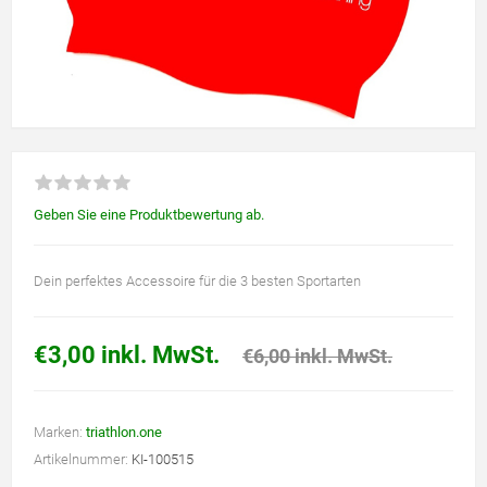
Geben Sie eine Produktbewertung ab.
Dein perfektes Accessoire für die 3 besten Sportarten
€3,00 inkl. MwSt.
€6,00 inkl. MwSt.
Marken:
triathlon.one
Artikelnummer:
KI-100515