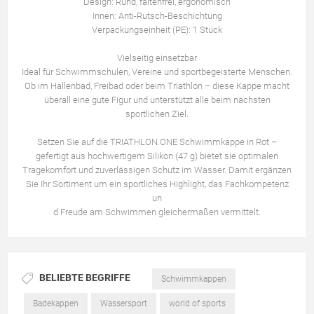
Design: Rund, faltenfrei, ergonomisch
Innen: Anti-Rutsch-Beschichtung
Verpackungseinheit (PE): 1 Stück
Vielseitig einsetzbar
Ideal für Schwimmschulen, Vereine und sportbegeisterte Menschen.
Ob im Hallenbad, Freibad oder beim Triathlon – diese Kappe macht
überall eine gute Figur und unterstützt alle beim nächsten
sportlichen Ziel.
Setzen Sie auf die TRIATHLON.ONE Schwimmkappe in Rot –
gefertigt aus hochwertigem Silikon (47 g) bietet sie optimalen
Tragekomfort und zuverlässigen Schutz im Wasser. Damit ergänzen
Sie Ihr Sortiment um ein sportliches Highlight, das Fachkompetenz
un
d Freude am Schwimmen gleichermaßen vermittelt.
BELIEBTE BEGRIFFE
Schwimmkappen
Badekappen
Wassersport
world of sports