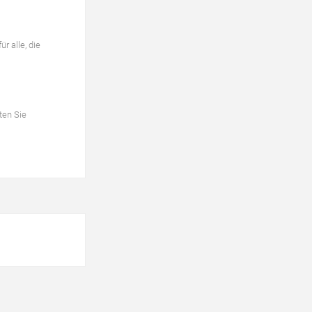
 alle, die
ten Sie