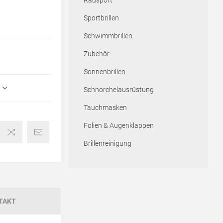
Radsport
Sportbrillen
Schwimmbrillen
Zubehör
Sonnenbrillen
Schnorchelausrüstung
Tauchmasken
Folien & Augenklappen
Brillenreinigung
TAKT