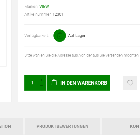
Marken:
VIEW
Artikelnummer:
12301
Verfügbarkeit:
Auf Lager
Bitte wählen Sie die Adresse aus, von der aus Sie versenden möchten
IN DEN WARENKORB
ATION
PRODUKTBEWERTUNGEN
KON