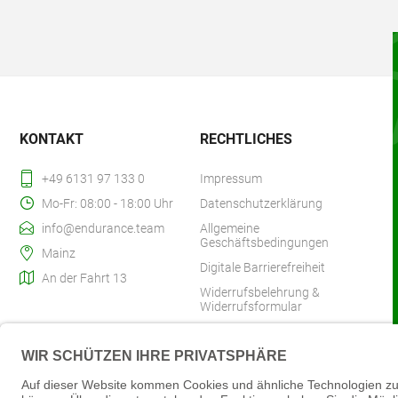
KONTAKT
RECHTLICHES
+49 6131 97 133 0
Impressum
Mo-Fr: 08:00 - 18:00 Uhr
Datenschutzerklärung
info@endurance.team
Allgemeine
Geschäftsbedingungen
Mainz
Digitale Barrierefreiheit
An der Fahrt 13
Widerrufsbelehrung &
Widerrufsformular
Zahlung & Versand