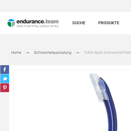
SUCHE
PRODUKTE
Home
Schnorchelausrüstung
TUSA Sport Schnorchel Platin