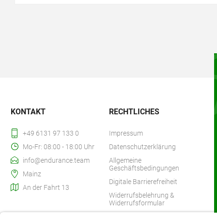
KONTAKT
RECHTLICHES
+49 6131 97 133 0
Impressum
Mo-Fr: 08:00 - 18:00 Uhr
Datenschutzerklärung
info@endurance.team
Allgemeine
Geschäftsbedingungen
Mainz
Digitale Barrierefreiheit
An der Fahrt 13
Widerrufsbelehrung &
Widerrufsformular
Zahlung & Versand