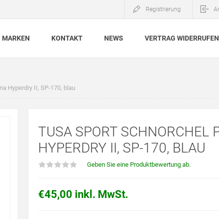
Registrierung
A
MARKEN
KONTAKT
NEWS
VERTRAG WIDERRUFEN
a Hyperdry II, SP-170, blau
TUSA SPORT SCHNORCHEL P
HYPERDRY II, SP-170, BLAU
Geben Sie eine Produktbewertung ab.
€45,00 inkl. MwSt.