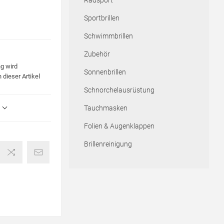
Radsport
Sportbrillen
Schwimmbrillen
Zubehör
g wird
Sonnenbrillen
 dieser Artikel
Schnorchelausrüstung
Tauchmasken
Folien & Augenklappen
Brillenreinigung