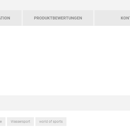
ATION
PRODUKTBEWERTUNGEN
KON
le
Wassersport
world of sports