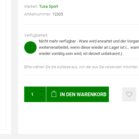
Marken:
Tusa Sport
Artikelnummer:
12305
Verfügbarkeit:
Nicht mehr verfügbar - Ware wird erwartet und der Vorgan
weiterverarbeitet, wenn diese wieder an Lager ist (... wann
wieder vorrätig sein wird, ist derzeit unbekannt.).
Bitte wählen Sie die Adresse aus, von der aus Sie versenden möchten
IN DEN WARENKORB