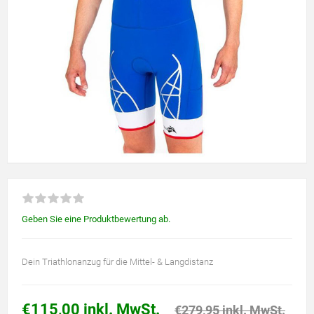
Geben Sie eine Produktbewertung ab.
Dein Triathlonanzug für die Mittel- & Langdistanz
€115,00 inkl. MwSt.
€279,95 inkl. MwSt.