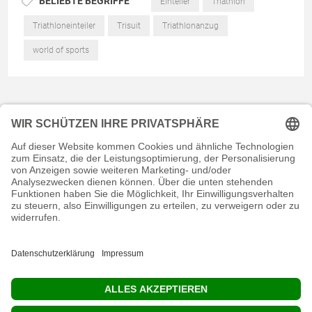
BELIEBTE BEGRIFFE
Einteiler
Triathlon
Triathloneinteiler
Trisuit
Triathlonanzug
world of sports
KONTAKT
RECHTLICHES
INFORMATIVES
MEIN KONTO