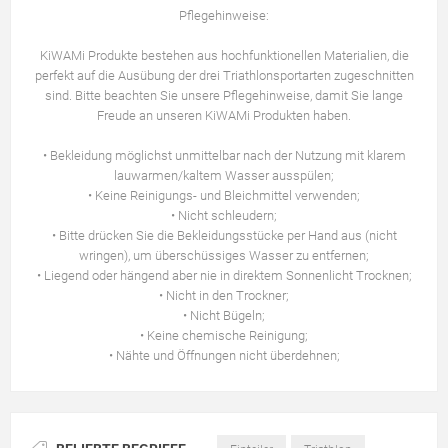
Pflegehinweise:
KiWAMi Produkte bestehen aus hochfunktionellen Materialien, die
perfekt auf die Ausübung der drei Triathlonsportarten zugeschnitten
sind. Bitte beachten Sie unsere Pflegehinweise, damit Sie lange
Freude an unseren KiWAMi Produkten haben.
• Bekleidung möglichst unmittelbar nach der Nutzung mit klarem
lauwarmen/kaltem Wasser ausspülen;
• Keine Reinigungs- und Bleichmittel verwenden;
• Nicht schleudern;
• Bitte drücken Sie die Bekleidungsstücke per Hand aus (nicht
wringen), um überschüssiges Wasser zu entfernen;
• Liegend oder hängend aber nie in direktem Sonnenlicht Trocknen;
• Nicht in den Trockner;
• Nicht Bügeln;
• Keine chemische Reinigung;
• Nähte und Öffnungen nicht überdehnen;